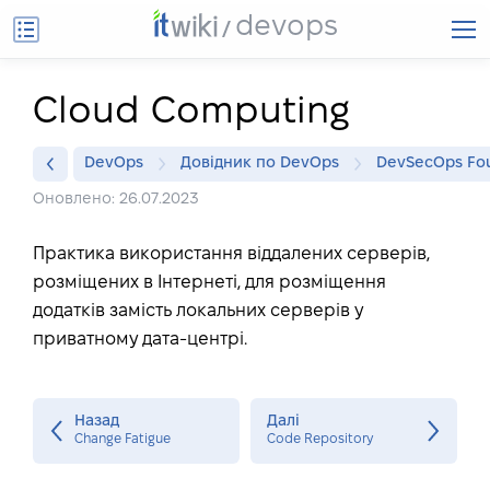
devops
Cloud Computing
DevOps
Довідник по DevOps
DevSecOps Fo
Оновлено: 26.07.2023
Практика використання віддалених серверів,
розміщених в Інтернеті, для розміщення
додатків замість локальних серверів у
приватному дата-центрі.
Назад
Далі
Change Fatigue
Code Repository