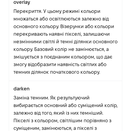
overlay
Перекриття. У цьому режимі кольори
множаться або освітлюються залежно від
основного кольору. Візерунки або кольори
перекривають наявні пікселі, залишаючи
незмінними світлі й темні ділянки основного
кольору. Базовий колір не замінюється, а
змішується з поєднаним кольором, що дає
змогу відобразити наявність світлих або
темних ділянок початкового кольору.
darken
Заміна темним. Як результуючий
вибирається основний або суміщений колір,
залежно від того, який із них темніший.
Пікселі з кольором, світлішим порівняно з
суміщеним, замінюються, а пікселі з