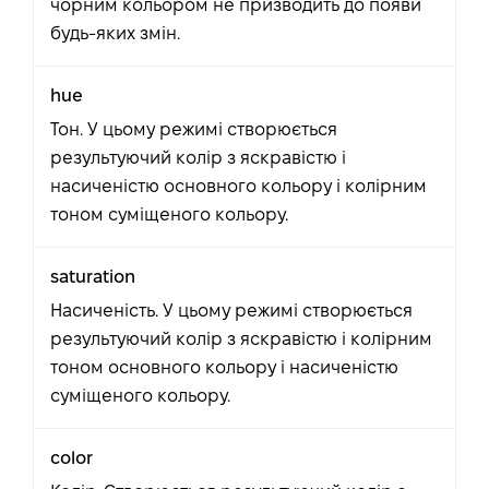
чорним кольором не призводить до появи
будь-яких змін.
hue
Тон. У цьому режимі створюється
результуючий колір з яскравістю і
насиченістю основного кольору і колірним
тоном суміщеного кольору.
saturation
Насиченість. У цьому режимі створюється
результуючий колір з яскравістю і колірним
тоном основного кольору і насиченістю
суміщеного кольору.
color