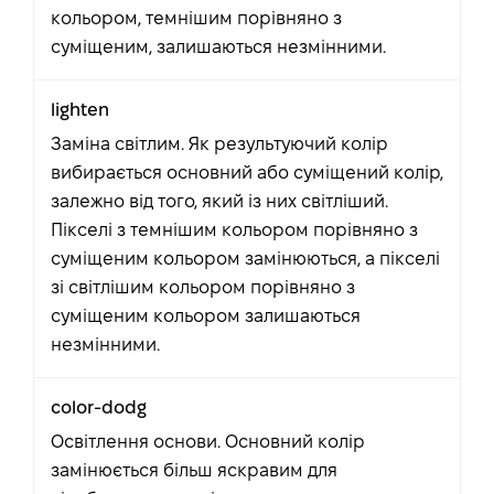
кольором, темнішим порівняно з
суміщеним, залишаються незмінними.
lighten
Заміна світлим. Як результуючий колір
вибирається основний або суміщений колір,
залежно від того, який із них світліший.
Пікселі з темнішим кольором порівняно з
суміщеним кольором замінюються, а пікселі
зі світлішим кольором порівняно з
суміщеним кольором залишаються
незмінними.
color-dodg
Освітлення основи. Основний колір
замінюється більш яскравим для