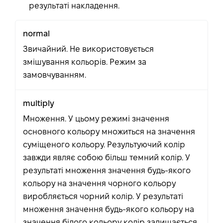
результаті накладення.
normal
Звичайний. Не використовується
змішування кольорів. Режим за
замовчуванням.
multiply
Множення. У цьому режимі значення
основного кольору множиться на значення
суміщеного кольору. Результуючий колір
завжди являє собою більш темний колір. У
результаті множення значення будь-якого
кольору на значення чорного кольору
виробляється чорний колір. У результаті
множення значення будь-якого кольору на
значення білого кольору колір залишається