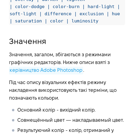
| color-dodge | color-burn | hard-light |
soft-light | difference | exclusion | hue
| saturation | color | luminosity
Значення
Значення, загалом, збігаються з режимами
графічних редакторів. Нижче описи взяті з
керівництво Adobe Photoshop
.
Під час опису візуальних ефектів режиму
накладення використовують такі терміни, що
позначають кольори.
Основний колір - вихідний колір.
Совмещённый цвет — накладываемый цвет.
Результуючий колір - колір, отриманий у