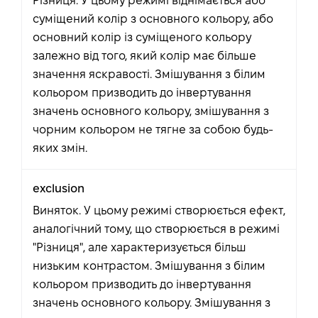
Різниця. У цьому режимі віднімається або
суміщений колір з основного кольору, або
основний колір із суміщеного кольору
залежно від того, який колір має більше
значення яскравості. Змішування з білим
кольором призводить до інвертування
значень основного кольору, змішування з
чорним кольором не тягне за собою будь-
яких змін.
exclusion
Виняток. У цьому режимі створюється ефект,
аналогічний тому, що створюється в режимі
"Різниця", але характеризується більш
низьким контрастом. Змішування з білим
кольором призводить до інвертування
значень основного кольору. Змішування з