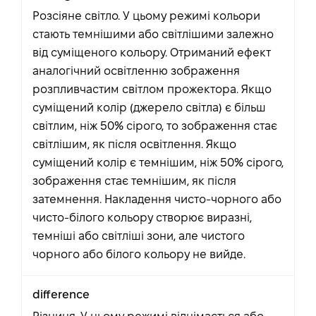
Розсіяне світло. У цьому режимі кольори
стають темнішими або світлішими залежно
від суміщеного кольору. Отриманий ефект
аналогічний освітленню зображення
розпливчастим світлом прожектора. Якщо
суміщений колір (джерело світла) є більш
світлим, ніж 50% сірого, то зображення стає
світлішим, як після освітлення. Якщо
суміщений колір є темнішим, ніж 50% сірого,
зображення стає темнішим, як після
затемнення. Накладення чисто-чорного або
чисто-білого кольору створює виразні,
темніші або світліші зони, але чистого
чорного або білого кольору не вийде.
difference