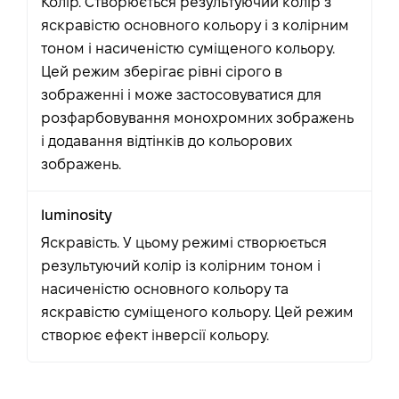
Колір. Створюється результуючий колір з
яскравістю основного кольору і з колірним
тоном і насиченістю суміщеного кольору.
Цей режим зберігає рівні сірого в
зображенні і може застосовуватися для
розфарбовування монохромних зображень
і додавання відтінків до кольорових
зображень.
luminosity
Яскравість. У цьому режимі створюється
результуючий колір із колірним тоном і
насиченістю основного кольору та
яскравістю суміщеного кольору. Цей режим
створює ефект інверсії кольору.