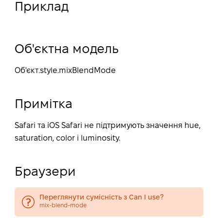
Приклад
Об'єктна модель
Об'єкт
.style.mixBlendMode
Примітка
Safari та iOS Safari не підтримують значення hue,
saturation, color і luminosity.
Браузери
Переглянути сумісність з Can I use?
mix-blend-mode