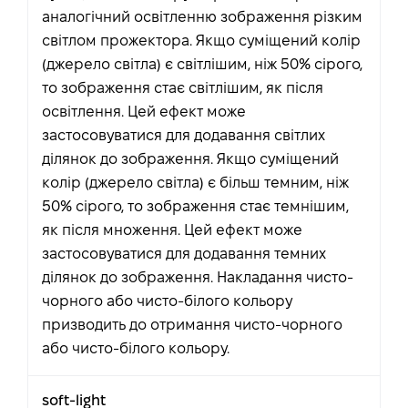
аналогічний освітленню зображення різким
світлом прожектора. Якщо суміщений колір
(джерело світла) є світлішим, ніж 50% сірого,
то зображення стає світлішим, як після
освітлення. Цей ефект може
застосовуватися для додавання світлих
ділянок до зображення. Якщо суміщений
колір (джерело світла) є більш темним, ніж
50% сірого, то зображення стає темнішим,
як після множення. Цей ефект може
застосовуватися для додавання темних
ділянок до зображення. Накладання чисто-
чорного або чисто-білого кольору
призводить до отримання чисто-чорного
або чисто-білого кольору.
soft-light