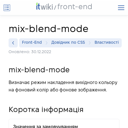
front-end
mix-blend-mode
Front-End
Довідник по CSS
Властивості
Оновлено: 30.12.2022
mix-blend-mode
Визначає режим накладення вихідного кольору
на фоновий колір або фонове зображення.
Коротка інформація
Значення за замовчуванням