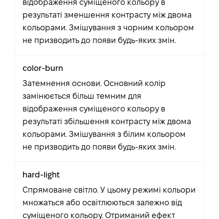
відображення суміщеного кольору в
результаті зменшення контрасту між двома
кольорами. Змішування з чорним кольором
не призводить до появи будь-яких змін.
color-burn
Затемнення основи. Основний колір
замінюється більш темним для
відображення суміщеного кольору в
результаті збільшення контрасту між двома
кольорами. Змішування з білим кольором
не призводить до появи будь-яких змін.
hard-light
Спрямоване світло. У цьому режимі кольори
множаться або освітлюються залежно від
суміщеного кольору. Отриманий ефект