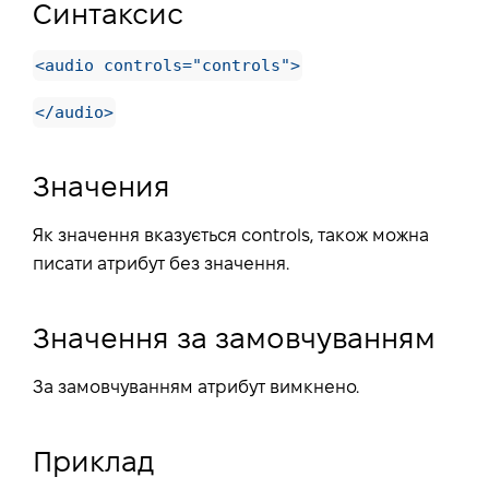
Синтаксис
<audio controls="controls">
</audio>
Значения
Як значення вказується controls, також можна
писати атрибут без значення.
Значення за замовчуванням
За замовчуванням атрибут вимкнено.
Приклад