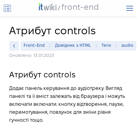
front-end
Атрибут controls
Front-End
Довідник з HTML
Теги
audio
Оновлено: 13.01.2023
Атрибут controls
Додає панель керування до аудіотреку. Вигляд
панелі та її вміст залежать від браузера і можуть
включати включати: кнопку відтворення, паузи,
перемотування, повзунок для зміни рівня
гучності тощо.