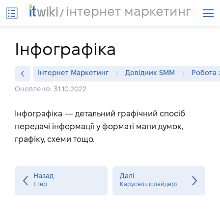
інтернет маркетинг
Інфографіка
Інтернет Маркетинг
Довідник SMM
Робота 
Оновлено: 31.10.2022
Інфографіка — детальний графічний спосіб
передачі інформації у форматі мапи думок,
графіку, схеми тощо.
Назад
Далі
Етер
Карусель (слайдер)