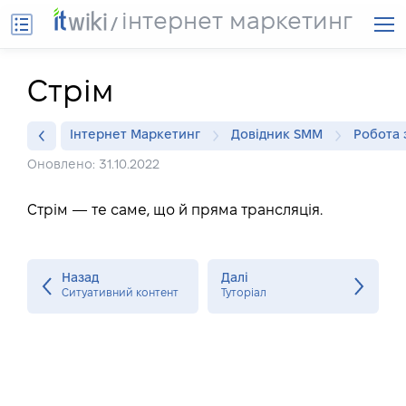
інтернет маркетинг
Стрім
Інтернет Маркетинг
Довідник SMM
Робота 
Оновлено: 31.10.2022
Стрім — те саме, що й пряма трансляція.
Назад
Далі
Ситуативний контент
Туторіал