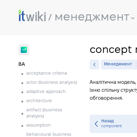
менеджмент
concept
BA
Менеджмент
acceptance criteria
Аналітична модель,
actor (business analysis)
їхню спільну структ
adaptive approach
обговорення.
architecture
artifact (business
analysis)
Назад
assumption
component
behavioural business