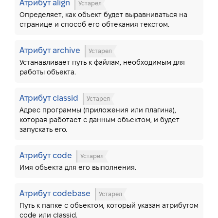
Атрибут align
Устарел
Определяет, как объект будет выравниваться на
странице и способ его обтекания текстом.
Атрибут archive
Устарел
Устанавливает путь к файлам, необходимым для
работы объекта.
Атрибут classid
Устарел
Адрес программы (приложения или плагина),
которая работает с данным объектом, и будет
запускать его.
Атрибут code
Устарел
Имя объекта для его выполнения.
Атрибут codebase
Устарел
Путь к папке с объектом, который указан атрибутом
code или classid.