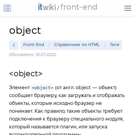
front-end
object
Front-End
Справочник по HTML
Теги
Обновлено: 10.07.2022
<object>
<object>
Элемент
(от англ.
object
— объект)
сообщает браузеру, как загружать и отображать
объекты, которые исходно браузер не
понимает. Как правило, такие объекты требуют
подключения к браузеру специального модуля,
который называется плагин, или запуска
вспомогательной программы.