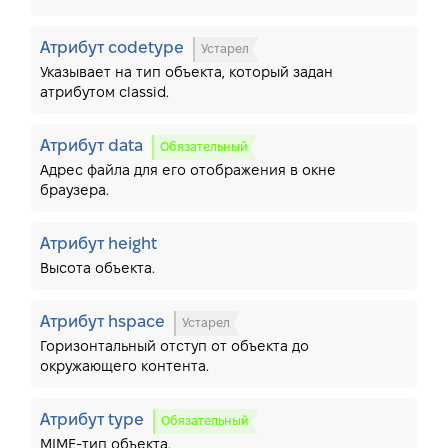
Атрибут codetype
Устарел
Указывает на тип объекта, который задан
атрибутом classid.
Атрибут data
Обязательный
Адрес файла для его отображения в окне
браузера.
Атрибут height
Высота объекта.
Атрибут hspace
Устарел
Горизонтальный отступ от объекта до
окружающего контента.
Атрибут type
Обязательный
MIME-тип объекта.