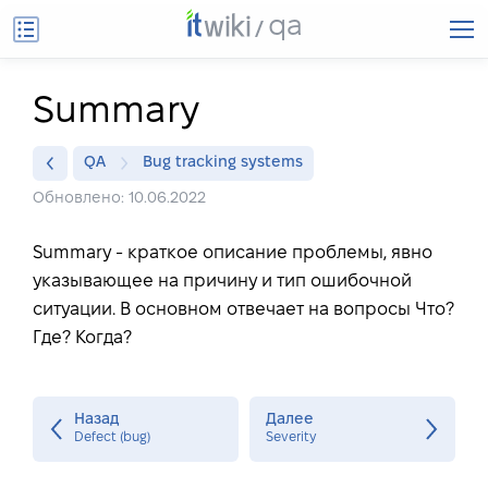
qa
Summary
QA
Bug tracking systems
Обновлено: 10.06.2022
Summary - краткое описание проблемы, явно
указывающее на причину и тип ошибочной
ситуации. В основном отвечает на вопросы Что?
Где? Когда?
Назад
Далее
Defect (bug)
Severity