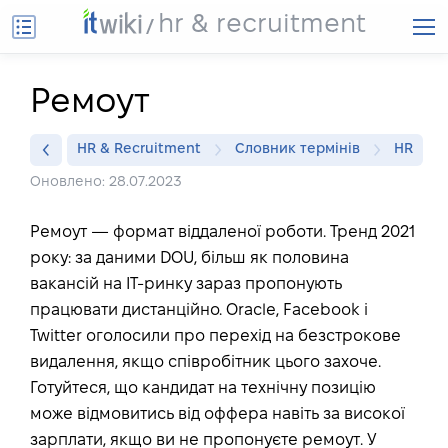
hr & recruitment
Ремоут
HR & Recruitment
Словник термінів
HR
Оновлено: 28.07.2023
Ремоут — формат віддаленої роботи. Тренд 2021
року: за даними DOU, більш як половина
вакансій на ІТ-ринку зараз пропонують
працювати дистанційно. Oracle, Facebook і
Twitter оголосили про перехід на безстрокове
видалення, якщо співробітник цього захоче.
Готуйтеся, що кандидат на технічну позицію
може відмовитись від оффера навіть за високої
зарплати, якщо ви не пропонуєте ремоут. У