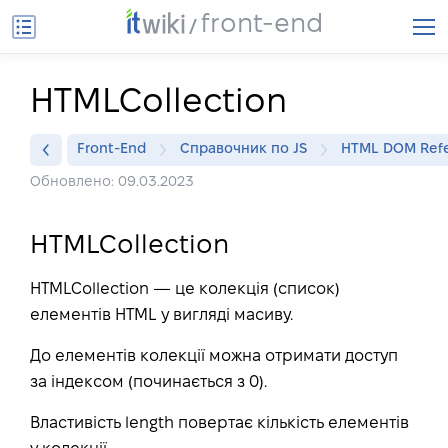
front-end
HTMLCollection
Front-End
Справочник по JS
HTML DOM Ref
Обновлено: 09.03.2023
HTMLCollection
HTMLCollection — це колекція (список)
елементів HTML у вигляді масиву.
До елементів колекції можна отримати доступ
за індексом (починається з 0).
Властивість length повертає кількість елементів