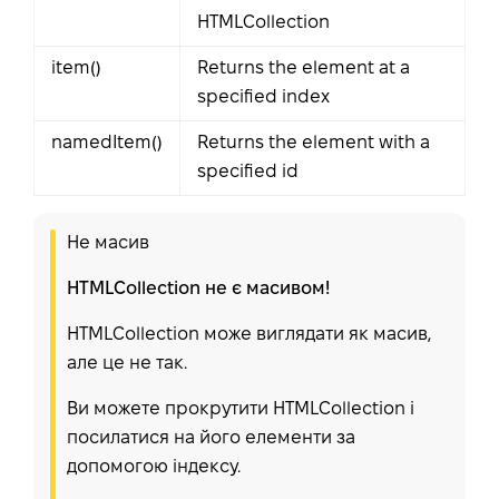
HTMLCollection
item()
Returns the element at a
specified index
namedItem()
Returns the element with a
specified id
Не масив
HTMLCollection не є масивом!
HTMLCollection може виглядати як масив,
але це не так.
Ви можете прокрутити HTMLCollection і
посилатися на його елементи за
допомогою індексу.