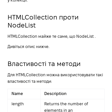
у колекції.
HTMLCollection проти
NodeList
HTMLCollection майже те саме, що NodeList .
Дивіться опис нижче.
Властивості та методи
Для HTMLCollection можна використовувати такі
властивості та методи:
Name
Description
length
Returns the number of
elements in an