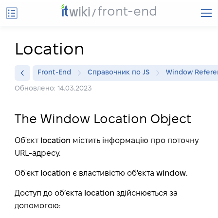
front-end
Location
Front-End
Справочник по JS
Window Refere
Обновлено: 14.03.2023
The Window Location Object
Об'єкт
location
містить інформацію про поточну
URL-адресу.
Об'єкт
location
є властивістю об'єкта
window
.
Доступ до об’єкта
location
здійснюється за
допомогою: