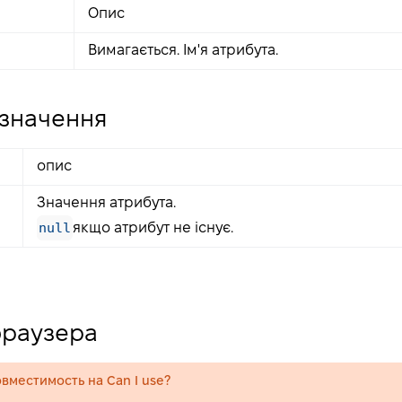
Опис
Вимагається. Ім'я атрибута.
значення
опис
Значення атрибута.
null
якщо атрибут не існує.
браузера
вместимость на Can I use?