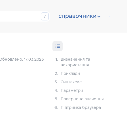
справочники
Обновлено: 17.03.2023
1.
Визначення та
використання
2.
Приклади
3.
Синтаксис
4.
Параметри
5.
Повернене значення
6.
Підтримка браузера