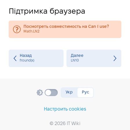
Підтримка браузера
Посмотреть совместимость на Can I use?
Math.LN2
Назад
Далее
fround(x)
LN10
Укр
Рус
Настроить cookies
© 2026 IT Wiki