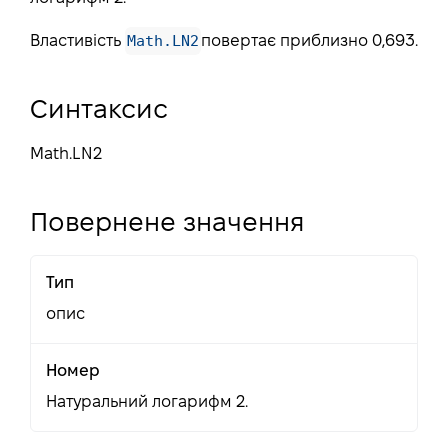
Math.LN2
Властивість
повертає приблизно 0,693.
Синтаксис
Math.LN2
Повернене значення
Тип
опис
Номер
Натуральний логарифм 2.