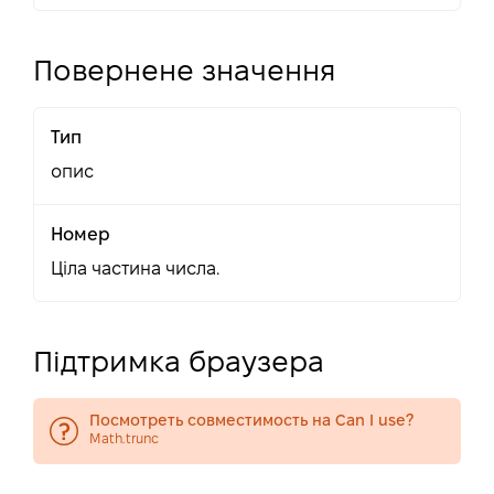
Повернене значення
Тип
опис
Номер
Ціла частина числа.
Підтримка браузера
Посмотреть совместимость на Can I use?
Math.trunc