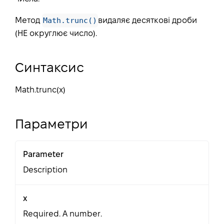
Math.trunc()
Метод
видаляє десяткові дроби
(НЕ округлює число).
Синтаксис
Math.trunc(
x
)
Параметри
Parameter
Description
x
Required. A number.