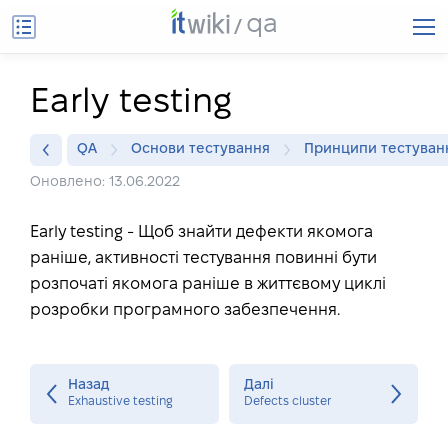
qa
Early testing
QA
Основи тестування
Принципи тестуван
Оновлено: 13.06.2022
Early testing - Щоб знайти дефекти якомога
раніше, активності тестування повинні бути
розпочаті якомога раніше в життєвому циклі
розробки програмного забезпечення.
Назад
Далі
Exhaustive testing
Defects cluster