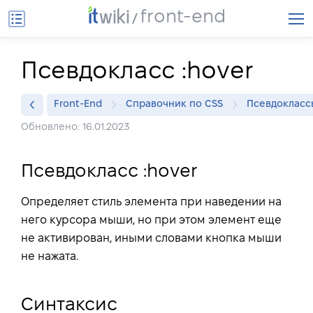
front-end
Псевдокласс :hover
Front-End
Справочник по CSS
Псевдокласс
Обновлено: 16.01.2023
Псевдокласс :hover
Определяет стиль элемента при наведении на
него курсора мыши, но при этом элемент еще
не активирован, иными словами кнопка мыши
не нажата.
Синтаксис