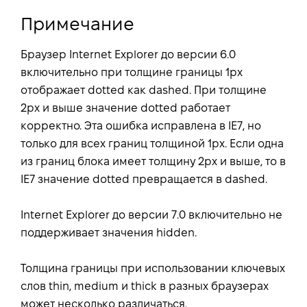
Примечание
Браузер Internet Explorer до версии 6.0
включительно при толщине границы 1px
отображает dotted как dashed. При толщине
2px и выше значение dotted работает
корректно. Эта ошибка исправлена в IE7, но
только для всех границ толщиной 1px. Если одна
из границ блока имеет толщину 2px и выше, то в
IE7 значение dotted превращается в dashed.
Internet Explorer до версии 7.0 включительно не
поддерживает значения hidden.
Толщина границы при использовании ключевых
слов thin, medium и thick в разных браузерах
может несколько различаться.