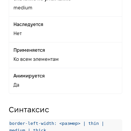
medium
Наследуется
Нет
Применяется
Ко всем элементам
Анимируется
Да
Синтаксис
border-left-width: <размер> | thin |
medium | thick