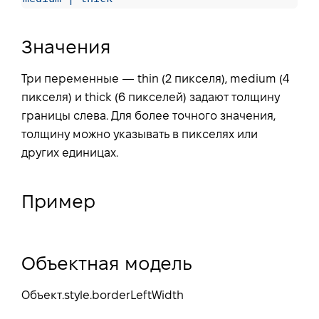
Значения
Три переменные — thin (2 пикселя), medium (4
пикселя) и thick (6 пикселей) задают толщину
границы слева. Для более точного значения,
толщину можно указывать в пикселях или
других единицах.
Пример
Объектная модель
Объект.style.borderLeftWidth