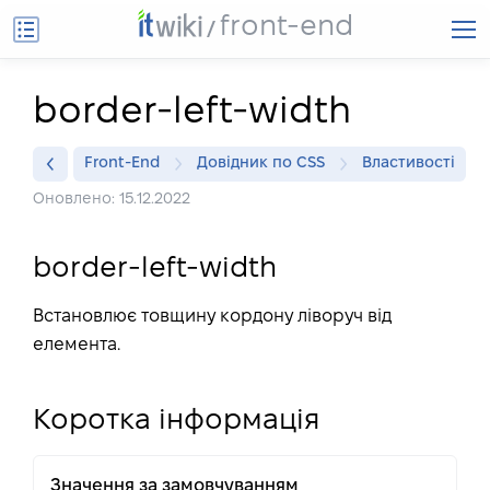
front-end
border-left-width
Front-End
Довідник по CSS
Властивості
Оновлено: 15.12.2022
border-left-width
Встановлює товщину кордону ліворуч від
елемента.
Коротка інформація
Значення за замовчуванням