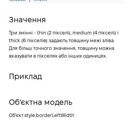
Значення
Три змінні - thin (2 пікселі), medium (4 пікселі) і
thick (6 пікселів) задають товщину межі зліва.
Для більш точного значення, товщину можна
вказувати в пікселях або інших одиницях.
Приклад
Об'єктна модель
Об'єкт.style.borderLeftWidth