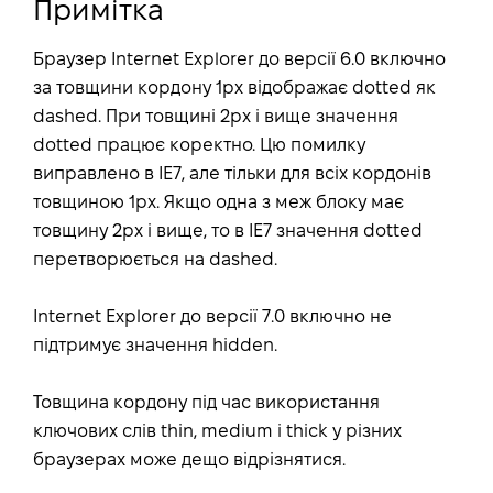
Примітка
Браузер Internet Explorer до версії 6.0 включно
за товщини кордону 1px відображає dotted як
dashed. При товщині 2px і вище значення
dotted працює коректно. Цю помилку
виправлено в IE7, але тільки для всіх кордонів
товщиною 1px. Якщо одна з меж блоку має
товщину 2px і вище, то в IE7 значення dotted
перетворюється на dashed.
Internet Explorer до версії 7.0 включно не
підтримує значення hidden.
Товщина кордону під час використання
ключових слів thin, medium і thick у різних
браузерах може дещо відрізнятися.