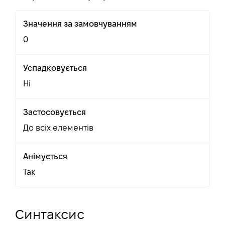
Значення за замовчуванням
0
Успадковується
Ні
Застосовується
До всіх елементів
Анімується
Так
Синтаксис