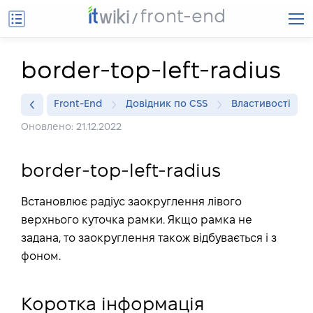
front-end
border-top-left-radius
Front-End
Довідник по CSS
Властивості
Оновлено: 21.12.2022
border-top-left-radius
Встановлює радіус заокруглення лівого
верхнього куточка рамки. Якщо рамка не
задана, то заокруглення також відбувається і з
фоном.
Коротка інформація