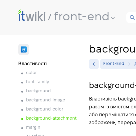
front-end
backgrou
Властивості
Front-End
color
font-family
background
background
Властивість backg
background-image
разом із вмістом 
background-color
або переміщатися с
background-attachment
зображень, перера
margin