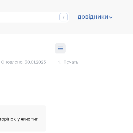
довідники
Оновлено: 30.01.2023
1.
Печать
орінок, у яких тип