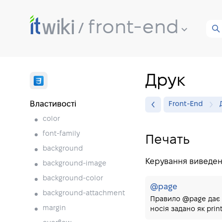
front-end
Друк
Властивості
Front-End
color
font-family
Печать
background
Керування виведен
background-image
background-color
@page
background-attachment
Правило @page дає з
margin
носія задано як print