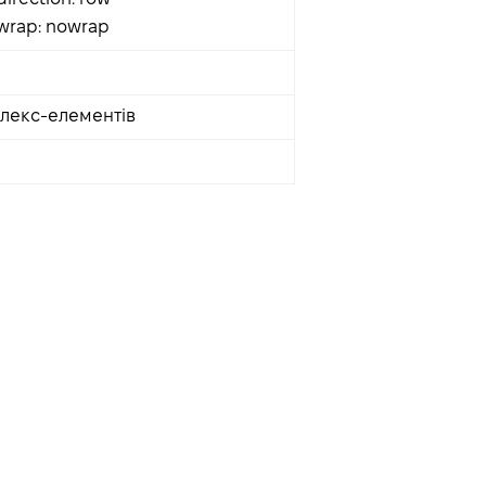
-wrap: nowrap
лекс-елементів