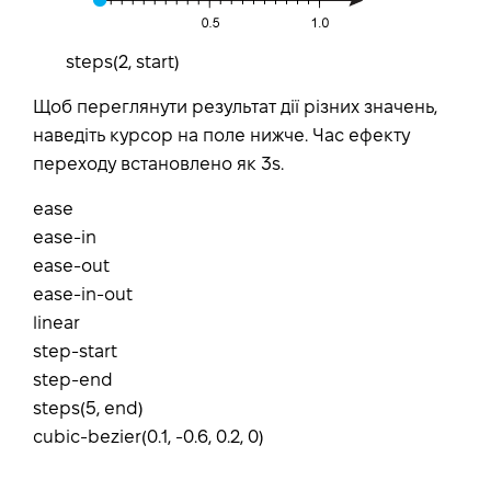
steps(2, start)
Щоб переглянути результат дії різних значень,
наведіть курсор на поле нижче. Час ефекту
переходу встановлено як 3s.
ease
ease-in
ease-out
ease-in-out
linear
step-start
step-end
steps(5, end)
cubic-bezier(0.1, -0.6, 0.2, 0)