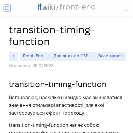
front-end
transition-timing-
function
Front-End
Довідник по CSS
Властивості
Оновлено: 09.01.2023
transition-timing-function
Встановлює, наскільки швидко має змінюватися
значення стильової властивості, для якої
застосовується ефект переходу.
transition-timing-function являє собою