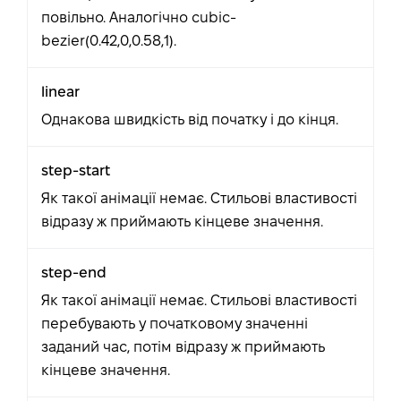
повільно. Аналогічно cubic-
bezier(0.42,0,0.58,1).
linear
Однакова швидкість від початку і до кінця.
step-start
Як такої анімації немає. Стильові властивості
відразу ж приймають кінцеве значення.
step-end
Як такої анімації немає. Стильові властивості
перебувають у початковому значенні
заданий час, потім відразу ж приймають
кінцеве значення.