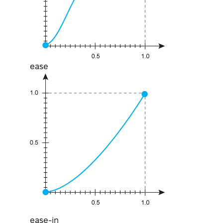
ease
ease-in