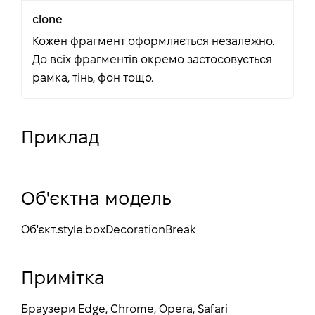
clone
Кожен фрагмент оформляється незалежно.
До всіх фрагментів окремо застосовується
рамка, тінь, фон тощо.
Приклад
Об'єктна модель
Об'єкт
.style.boxDecorationBreak
Примітка
Браузери Edge, Chrome, Opera, Safari