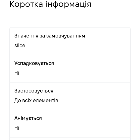
Коротка інформація
Значення за замовчуванням
slice
Успадковується
Ні
Застосовується
До всіх елементів
Анімується
Ні