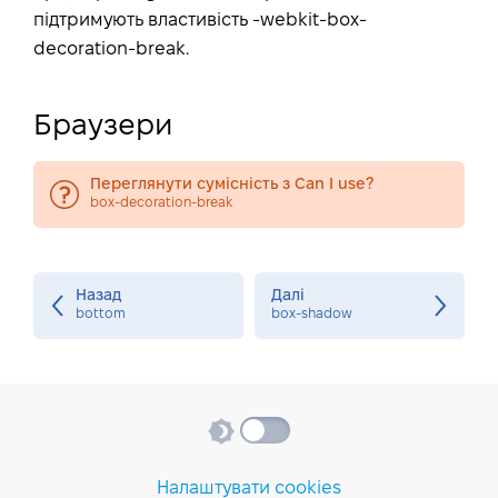
підтримують властивість -webkit-box-
decoration-break.
Браузери
Переглянути сумісність з Can I use?
box-decoration-break
Назад
Далі
bottom
box-shadow
Налаштувати cookies