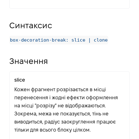
Синтаксис
box-decoration-break: slice | clone
Значення
slice
Кожен фрагмент розрізається в місці
перенесення і жодні ефекти оформлення
на місці "розрізу" не відображаються.
Зокрема, межа не показується, тінь не
виводиться, радіус заокруглення працює
тільки для всього блоку цілком.