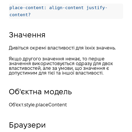
place-content: align-content justify-
content?
Значення
Дивіться окремі властивості для їхніх значень.
Якщо другого значення немає, то перше
значення використовується одразу для двох
властивостей, але за умови, що значення є
допустимим для тієї та іншої властивості.
Об'єктна модель
Об'єкт
.style.placeContent
Браузери