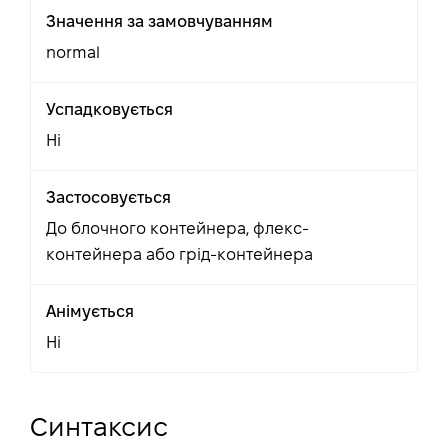
Значення за замовчуванням
normal
Успадковується
Ні
Застосовується
До блочного контейнера, флекс-
контейнера або грід-контейнера
Анімується
Ні
Синтаксис