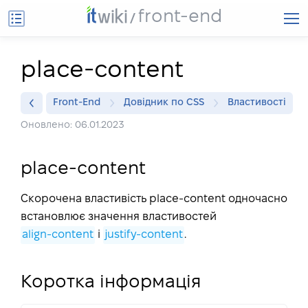
front-end
place-content
Front-End
Довідник по CSS
Властивості
Оновлено: 06.01.2023
place-content
Скорочена властивість place-content одночасно
встановлює значення властивостей
align-content
і
justify-content
.
Коротка інформація