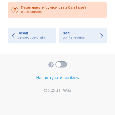
Переглянути сумісність з Can I use?
place-content
Назад
Далі
perspective-origin
pointer-events
Налаштувати cookies
© 2026 IT Wiki