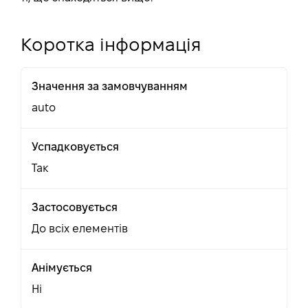
Коротка інформація
Значення за замовчуванням
auto
Успадковується
Так
Застосовується
До всіх елементів
Анімується
Ні