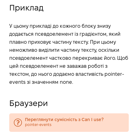
Приклад
У цьому прикладі до кожного блоку знизу
додається псевдоелемент із градієнтом, який
плавно приховує частину тексту. При цьому
неможливо виділити частину тексту, оскільки
псевдоелемент частково перекриває його. Щоб
цей псевдоелемент не заважав роботі з
текстом, до нього додаємо властивість pointer-
events зі значенням none.
Браузери
Переглянути сумісність з Can I use?
pointer-events