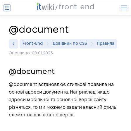
front-end
@document
Front-End
Довідник по CSS
Правила
Оновлено: 09.01.2023
@document
@document встановлює стильові правила на
основі адреси документа. Наприклад, якщо
адреси мобільної та основної версії сайту
різняться, то ми можемо задати власний стиль
елементів для кожної версії.