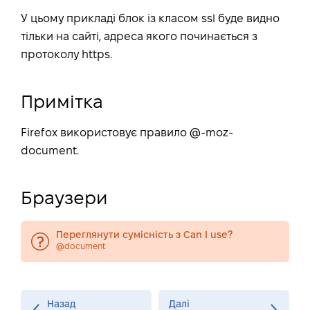
У цьому прикладі блок із класом ssl буде видно
тільки на сайті, адреса якого починається з
протоколу https.
Примітка
Firefox використовує правило @-moz-
document.
Браузери
Переглянути сумісність з Can I use?
@document
Назад
Далі