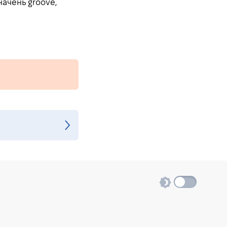
начень groove,