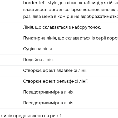
border-left-style до клітинок таблиці, у якій 
властивості border-collapse встановлено як c
разі ліва межа в комірці не відображатиметьс
Лінія, що складається з набору точок.
Пунктирна лінія, що складається із серії корот
Суцільна лінія.
Подвійна лінія.
Створює ефект вдавленої лінії.
Створює ефект рельєфної лінії.
Псевдотривимірна лінія.
Псевдотривимірна лінія.
тилів представлено на рис. 1.