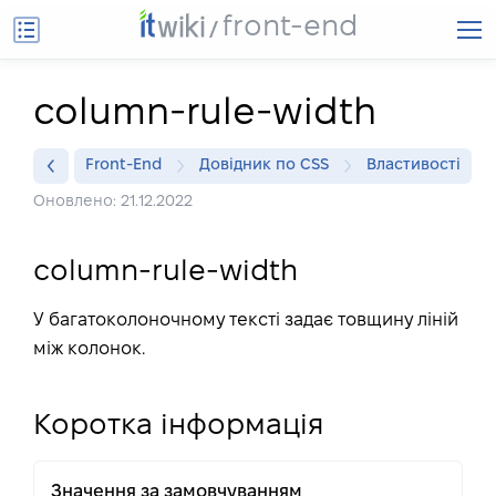
front-end
column-rule-width
Front-End
Довідник по CSS
Властивості
Оновлено: 21.12.2022
column-rule-width
У багатоколоночному тексті задає товщину ліній
між колонок.
Коротка інформація
Значення за замовчуванням