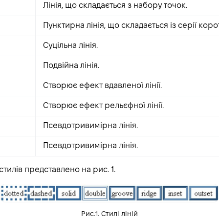
Лінія, що складається з набору точок.
Пунктирна лінія, що складається із серії корот
Суцільна лінія.
Подвійна лінія.
Створює ефект вдавленої лінії.
Створює ефект рельєфної лінії.
Псевдотривимірна лінія.
Псевдотривимірна лінія.
тилів представлено на рис. 1.
Рис.1. Стилі ліній