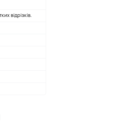
ких відрізків.