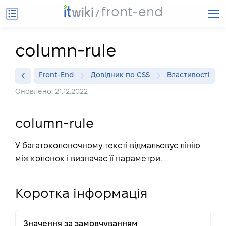
front-end
column-rule
Front-End
Довідник по CSS
Властивості
Оновлено: 21.12.2022
column-rule
У багатоколоночному тексті відмальовує лінію
між колонок і визначає її параметри.
Коротка інформація
Значення за замовчуванням