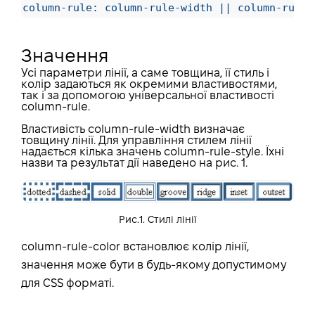
column-rule: column-rule-width || column-rule-
Значення
Усі параметри лінії, а саме товщина, її стиль і
колір задаються як окремими властивостями,
так і за допомогою універсальної властивості
column-rule.
Властивість column-rule-width визначає
товщину лінії. Для управління стилем лінії
надається кілька значень column-rule-style. Їхні
назви та результат дії наведено на рис. 1.
Рис.1. Стилі лінії
column-rule-color встановлює колір лінії,
значення може бути в будь-якому допустимому
для CSS форматі.