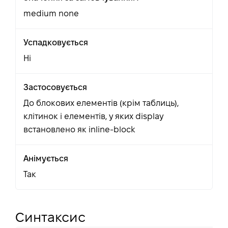
medium none
Успадковується
Ні
Застосовується
До блокових елементів (крім таблиць),
клітинок і елементів, у яких display
встановлено як inline-block
Анімується
Так
Синтаксис