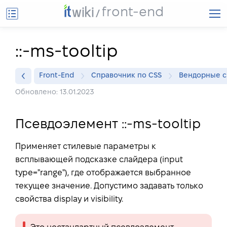
front-end
::-ms-tooltip
Front-End
Справочник по CSS
Вендорные с
Обновлено: 13.01.2023
Псевдоэлемент ::-ms-tooltip
Применяет стилевые параметры к
всплывающей подсказке слайдера (input
type="range"), где отображается выбранное
текущее значение. Допустимо задавать только
свойства display и visibility.