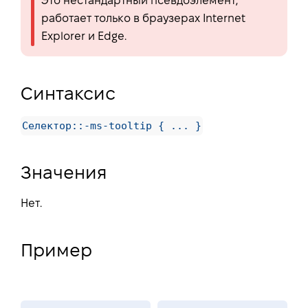
Это нестандартный псевдоэлемент,
работает только в браузерах Internet
Explorer и Edge.
Синтаксис
Селектор::-ms-tooltip { ... }
Значения
Нет.
Пример