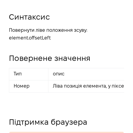
Синтаксис
Повернути ліве положення зсуву:
element
.offsetLeft
Повернене значення
Тип
опис
Номер
Ліва позиція елемента, у пікселях.
Підтримка браузера