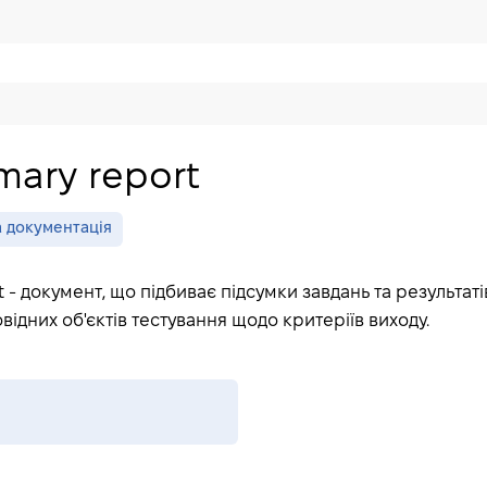
mary report
а документація
 - документ, що підбиває підсумки завдань та результаті
овідних об'єктів тестування щодо критеріїв виходу.