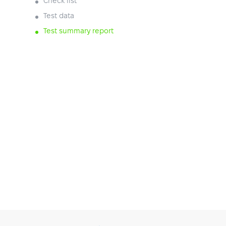
Check list
Test data
Test summary report