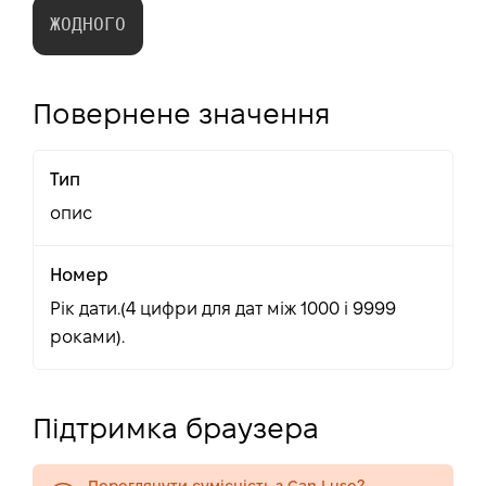
ЖОДНОГО
Повернене значення
Тип
опис
Номер
Рік дати.(4 цифри для дат між 1000 і 9999
роками).
Підтримка браузера