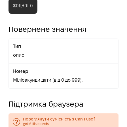
ЖОДНОГО
Повернене значення
Тип
опис
Номер
Мілісекунди дати (від 0 до 999).
Підтримка браузера
Переглянути сумісність з Can I use?
getMilliseconds