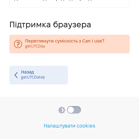
Підтримка браузера
Переглянути сумісність з Can I use?
getUTCDay
Назад
getUTCDate()
Налаштувати cookies