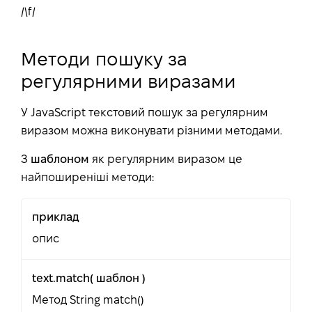
/\f/
Методи пошуку за
регулярними виразами
У JavaScript текстовий пошук за регулярним
виразом можна виконувати різними методами.
З
шаблоном
як регулярним виразом це
найпоширеніші методи:
приклад
опис
text.match( шаблон )
Метод String match()