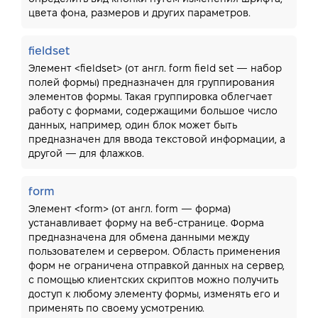
цвета фона, размеров и других параметров.
fieldset
Элемент <fieldset> (от англ. form field set — набор
полей формы) предназначен для группирования
элементов формы. Такая группировка облегчает
работу с формами, содержащими большое число
данных, например, один блок может быть
предназначен для ввода текстовой информации, а
другой — для флажков.
form
Элемент <form> (от англ. form — форма)
устанавливает форму на веб-странице. Форма
предназначена для обмена данными между
пользователем и сервером. Область применения
форм не ограничена отправкой данных на сервер,
с помощью клиентских скриптов можно получить
доступ к любому элементу формы, изменять его и
применять по своему усмотрению.