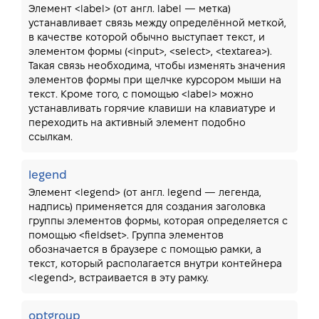
Элемент <label> (от англ. label — метка)
устанавливает связь между определённой меткой,
в качестве которой обычно выступает текст, и
элементом формы (<input>, <select>, <textarea>).
Такая связь необходима, чтобы изменять значения
элементов формы при щелчке курсором мыши на
текст. Кроме того, с помощью <label> можно
устанавливать горячие клавиши на клавиатуре и
переходить на активный элемент подобно
ссылкам.
legend
Элемент <legend> (от англ. legend — легенда,
надпись) применяется для создания заголовка
группы элементов формы, которая определяется с
помощью <fieldset>. Группа элементов
обозначается в браузере с помощью рамки, а
текст, который располагается внутри контейнера
<legend>, встраивается в эту рамку.
optgroup