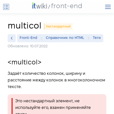
front-end
multicol
Нестандартный
Front-End
Справочник по HTML
Теги
Обновлено: 10.07.2022
<multicol>
Задаёт количество колонок, ширину и
расстояние между колонок в многоколоночном
тексте.
Это нестандартный элемент, не
используйте его, взамен применяйте