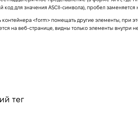
код для значения ASCII-символа), пробел заменяется на
ь контейнера <form> помещать другие элементы, при э
тся на веб-странице, видны только элементы внутри не
й тег