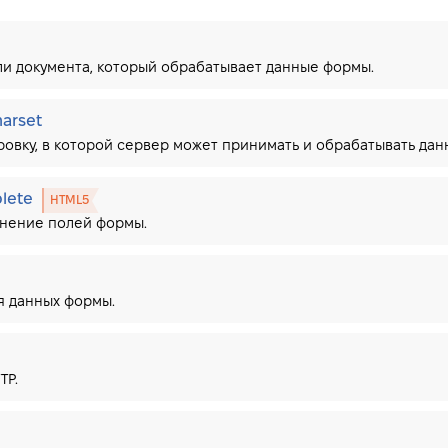
и документа, который обрабатывает данные формы.
arset
ровку, в которой сервер может принимать и обрабатывать дан
plete
HTML5
лнение полей формы.
я данных формы.
TP.