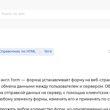
Справочник по HTML
Теги
 англ.
form
— форма) устанавливает форму на веб-стра
 обмена данными между пользователем и сервером. О
а отправкой данных на сервер, с помощью клиентских
 любому элементу формы, изменять его и применять по 
держать любое количество форм, но одновременно на 