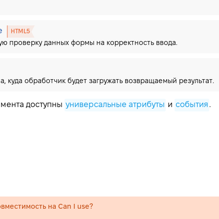
te
HTML5
ю проверку данных формы на корректность ввода.
а, куда обработчик будет загружать возвращаемый результат.
лемента доступны
универсальные атрибуты
и
события
.
вместимость на Can I use?