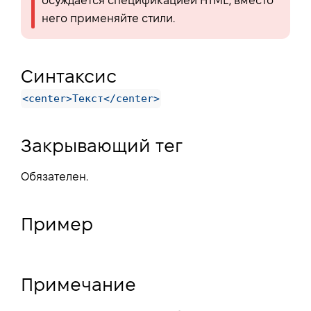
осуждается спецификацией HTML, вместо
него применяйте стили.
Синтаксис
<center>Текст</center>
Закрывающий тег
Обязателен.
Пример
Примечание