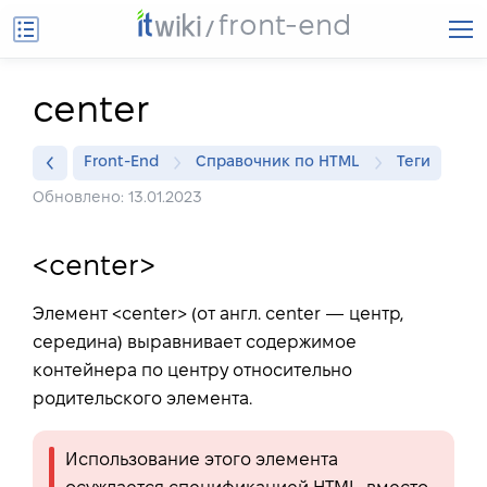
front-end
center
Front-End
Справочник по HTML
Теги
Обновлено: 13.01.2023
<center>
Элемент <center> (от англ.
center
— центр,
середина) выравнивает содержимое
контейнера по центру относительно
родительского элемента.
Использование этого элемента