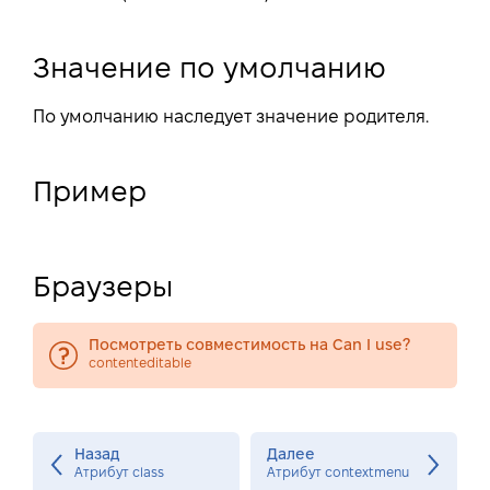
Значение по умолчанию
По умолчанию наследует значение родителя.
Пример
Браузеры
Посмотреть совместимость на Can I use?
contenteditable
Назад
Далее
Атрибут class
Атрибут contextmenu