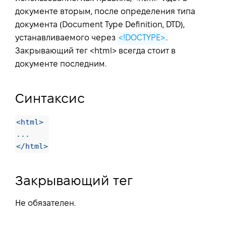
документе вторым, после определения типа
документа (Document Type Definition, DTD),
устанавливаемого через
<!DOCTYPE>
.
Закрывающий тег <html> всегда стоит в
документе последним.
Синтаксис
<html>
...
</html>
Закрывающий тег
Не обязателен.