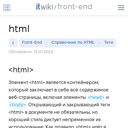
front-end
html
Front-End
Справочник по HTML
Теги
Обновлено: 13.01.2023
<html>
Элемент <html> является контейнером,
который заключает в себе всё содержимое
веб-страницы, включая элементы
<head>
и
<body>
. Открывающий и закрывающий теги
<html> в документе не обязательны, но
хороший стиль диктует непременное их
использование. Как правило, <html> идёт в