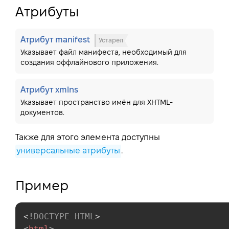
Атрибуты
Атрибут manifest
Устарел
Указывает файл манифеста, необходимый для
создания оффлайнового приложения.
Атрибут xmlns
Указывает пространство имён для XHTML-
документов.
Также для этого элемента доступны
универсальные атрибуты
.
Пример
<!
DOCTYPE
HTML
>
<
html
>