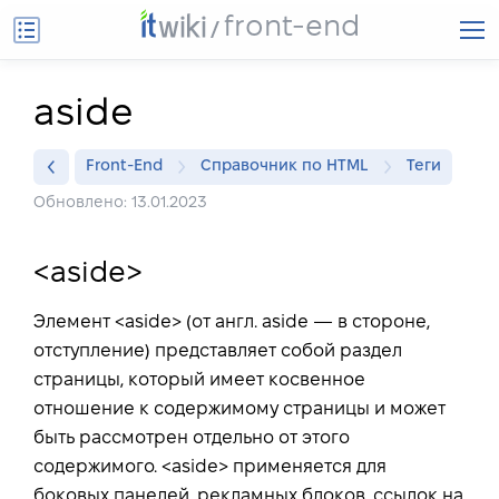
front-end
aside
Front-End
Справочник по HTML
Теги
Обновлено: 13.01.2023
<aside>
Элемент <aside> (от англ.
aside
— в стороне,
отступление) представляет собой раздел
страницы, который имеет косвенное
отношение к содержимому страницы и может
быть рассмотрен отдельно от этого
содержимого. <aside> применяется для
боковых панелей, рекламных блоков, ссылок на