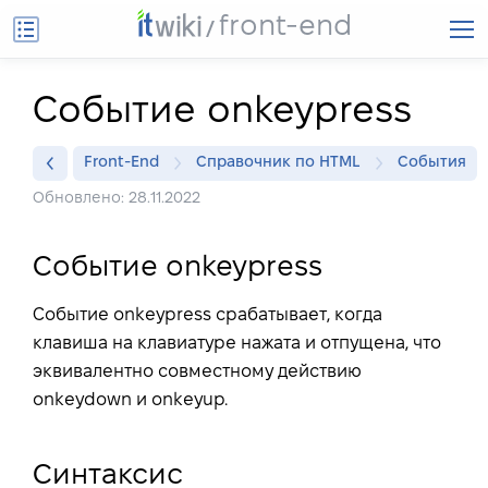
front-end
Событие onkeypress
Front-End
Справочник по HTML
События
Обновлено: 28.11.2022
Событие onkeypress
Событие onkeypress срабатывает, когда
клавиша на клавиатуре нажата и отпущена, что
эквивалентно совместному действию
onkeydown и onkeyup.
Синтаксис