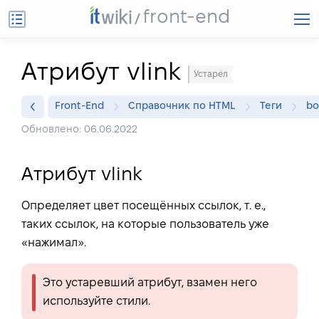
front-end
Атрибут vlink
Устарел
Front-End
Справочник по HTML
Теги
bo
Обновлено: 06.06.2022
Атрибут vlink
Определяет цвет посещённых ссылок, т. е.,
таких ссылок, на которые пользователь уже
«нажимал».
Это устаревший атрибут, взамен него
используйте стили.