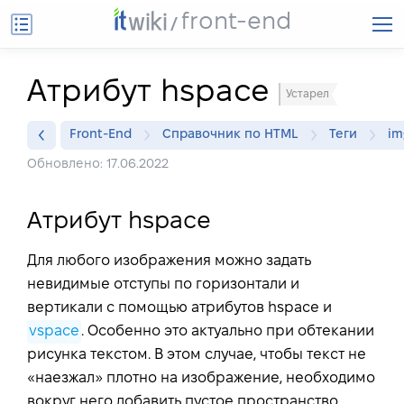
front-end
Атрибут hspace
Устарел
Front-End
Справочник по HTML
Теги
im
Обновлено: 17.06.2022
Атрибут hspace
Для любого изображения можно задать
невидимые отступы по горизонтали и
вертикали с помощью атрибутов hspace и
vspace
. Особенно это актуально при обтекании
рисунка текстом. В этом случае, чтобы текст не
«наезжал» плотно на изображение, необходимо
вокруг него добавить пустое пространство.