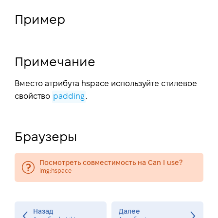
Пример
Примечание
Вместо атрибута hspace используйте стилевое
свойство
padding
.
Браузеры
Посмотреть совместимость на Can I use?
img:hspace
Назад
Далее