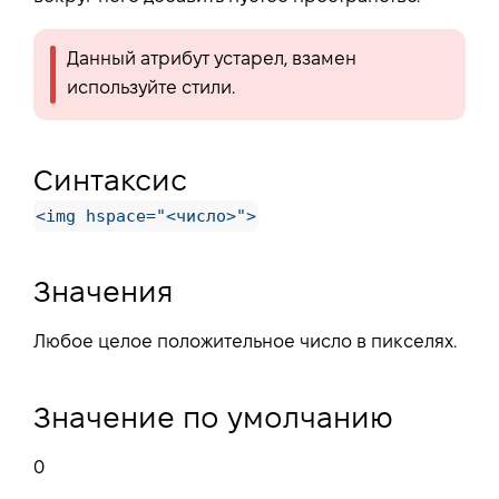
Данный атрибут устарел, взамен
используйте стили.
Синтаксис
<img hspace="<число>">
Значения
Любое целое положительное число в пикселях.
Значение по умолчанию
0