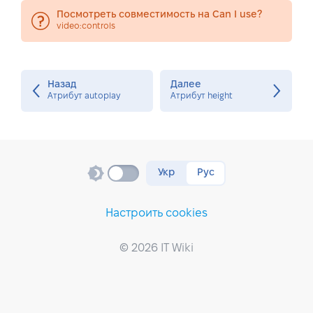
Посмотреть совместимость на Can I use?
video:controls
Назад
Далее
Атрибут autoplay
Атрибут height
Укр
Рус
Настроить cookies
© 2026 IT Wiki