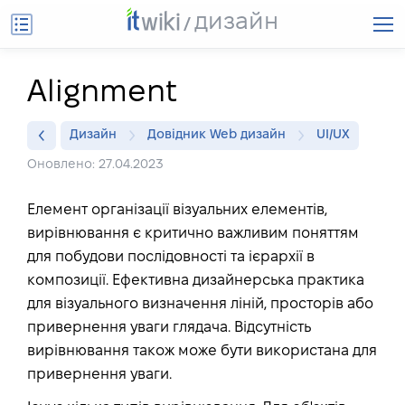
дизайн
Alignment
Дизайн
Довідник Web дизайн
UI/UX
Оновлено: 27.04.2023
Елемент організації візуальних елементів,
вирівнювання є критично важливим поняттям
для побудови послідовності та ієрархії в
композиції. Ефективна дизайнерська практика
для візуального визначення ліній, просторів або
привернення уваги глядача. Відсутність
вирівнювання також може бути використана для
привернення уваги.